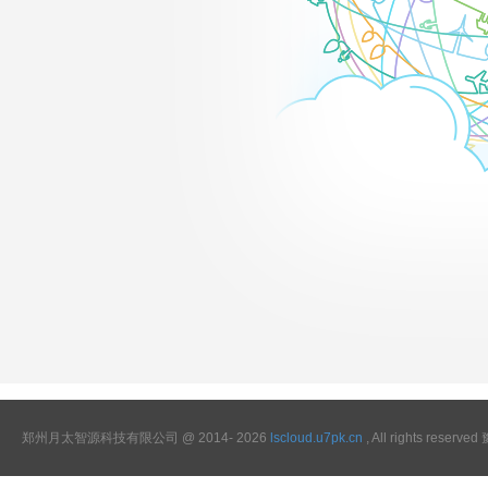
郑州月太智源科技有限公司 @ 2014-
2026
lscloud.u7pk.cn
, All rights reser